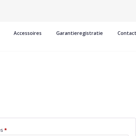
Accessoires
Garantieregistratie
Contac
Vereist
es
*