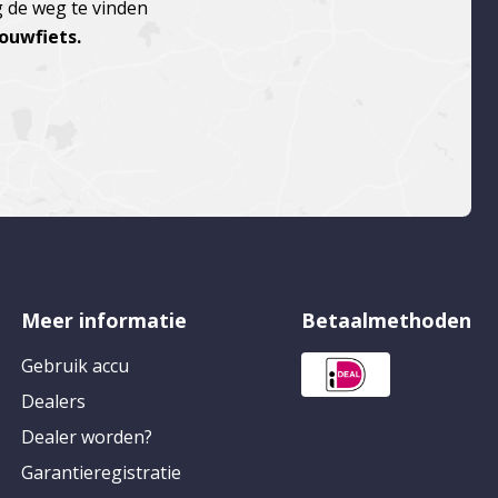
g de weg te vinden
vouwfiets.
Meer informatie
Betaalmethoden
Gebruik accu
Dealers
Dealer worden?
Garantieregistratie