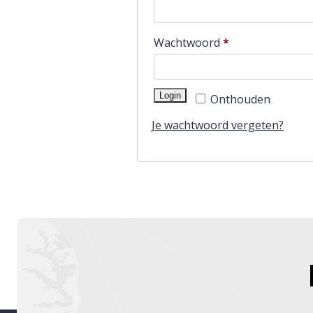
Vereist
Wachtwoord
*
Login
Onthouden
Je wachtwoord vergeten?