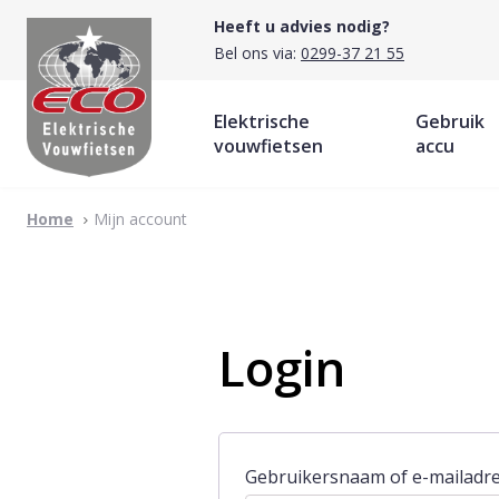
Heeft u advies nodig?
Bel ons via:
0299-37 21 55
Skip
Elektrische
Gebruik
vouwfietsen
accu
to
content
Home
Mijn account
Login
Gebruikersnaam of e-mailadr