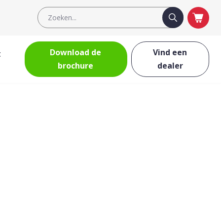
Download de
Vind een
t
brochure
dealer