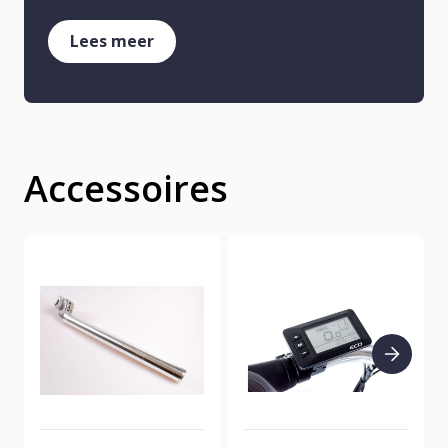
Lees meer
Accessoires
next