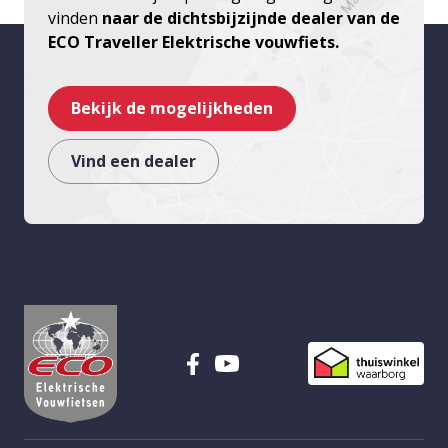
vinden
naar de dichtsbijzijnde dealer van de
ECO Traveller Elektrische vouwfiets.
Bekijk de mogelijkheden
Vind een dealer